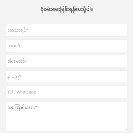
စုံစမ်းမေးမြန်းရန်ပေးပို့ပါ။